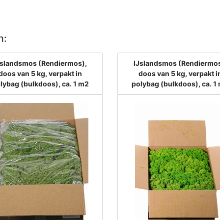
n:
Jslandsmos (Rendiermos),
IJslandsmos (Rendiermos
doos van 5 kg, verpakt in
doos van 5 kg, verpakt i
lybag (bulkdoos), ca. 1 m2
polybag (bulkdoos), ca. 1