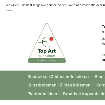
We willen u de best mogelijke service bieden. We slaan informatie over 
meer
T
b
t
m
L
S
Bladtakken & bloeiende takken
Blad,
Kunstbloemen | Zijden bloemen
Kun
Plantenbakken
Brandvertragende de