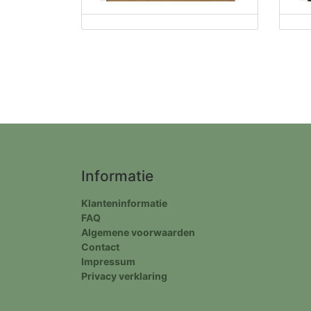
Informatie
Klanteninformatie
FAQ
Algemene voorwaarden
Contact
Impressum
Privacy verklaring