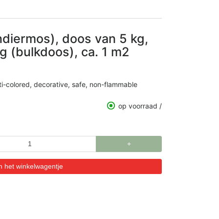
diermos), doos van 5 kg,
g (bulkdoos), ca. 1 m2
ulti-colored, decorative, safe, non-flammable
op voorraad /
+