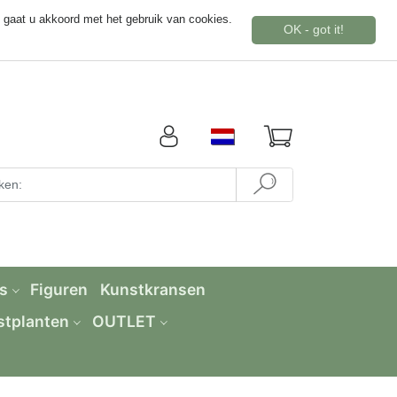
 gaat u akkoord met het gebruik van cookies.
OK - got it!
s
Figuren
Kunstkransen
stplanten
OUTLET