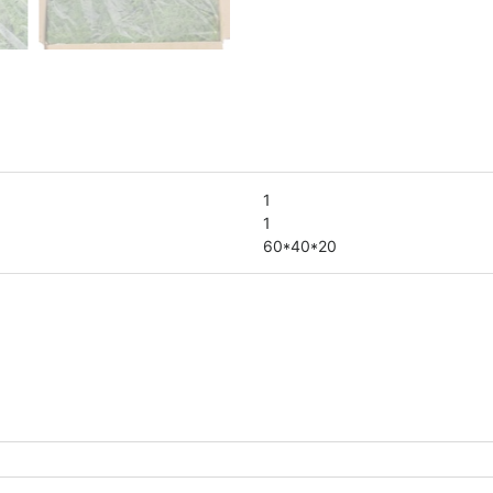
1
1
60*40*20