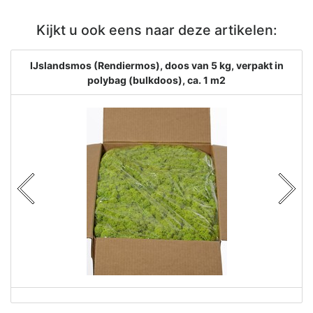
Kijkt u ook eens naar deze artikelen:
IJslandsmos (Rendiermos), doos van 5 kg, verpakt in
polybag (bulkdoos), ca. 1 m2