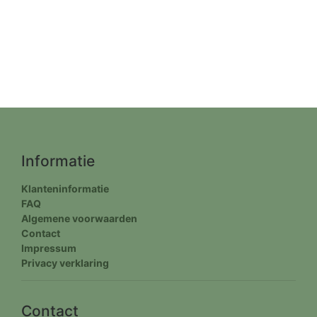
Informatie
Klanteninformatie
FAQ
Algemene voorwaarden
Contact
Impressum
Privacy verklaring
Contact