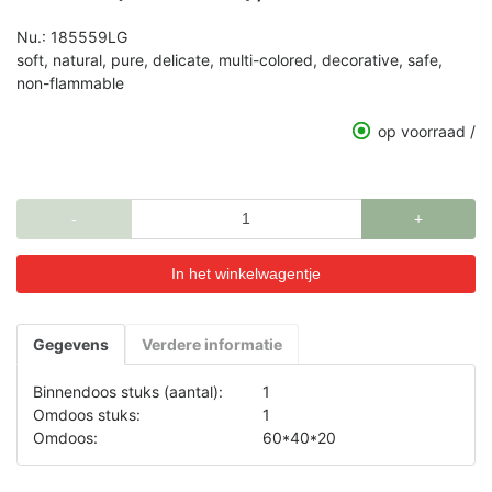
Nu.:
185559LG
soft, natural, pure, delicate, multi-colored, decorative, safe,
non-flammable
op voorraad /
-
+
Gegevens
Verdere informatie
Binnendoos stuks (aantal):
1
Omdoos stuks:
1
Omdoos:
60*40*20