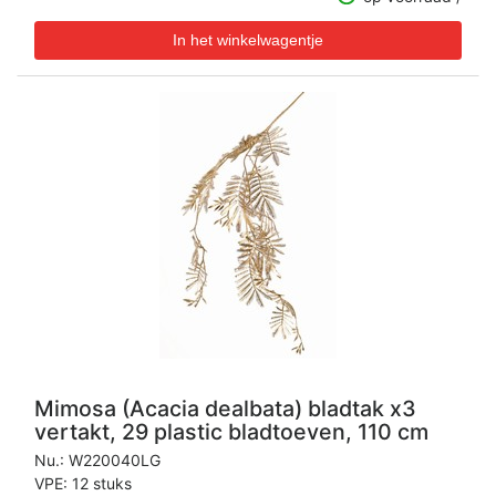
Mimosa (Acacia dealbata) bladtak x3
vertakt, 29 plastic bladtoeven, 110 cm
Nu.:
W220040LG
VPE: 12 stuks