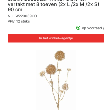
vertakt met 8 toeven (2x L /2x M /2x S)
90 cm
Nu.:
W220039CO
VPE: 12 stuks
op voorraad /