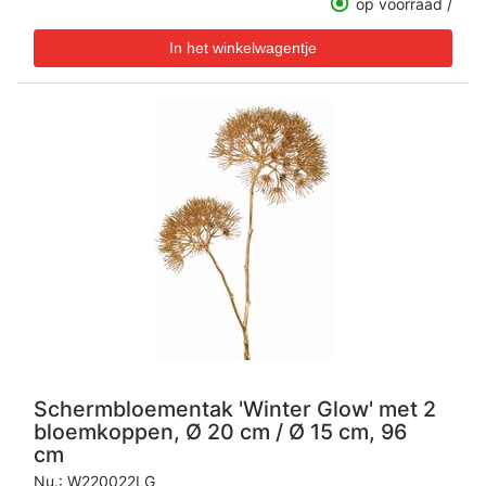
op voorraad /
Schermbloementak 'Winter Glow' met 2
bloemkoppen, Ø 20 cm / Ø 15 cm, 96
cm
Nu.:
W220022LG