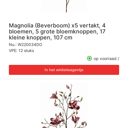
Magnolia (Beverboom) x5 vertakt, 4
bloemen, 5 grote bloemknoppen, 17
kleine knoppen, 107 cm
Nu.:
W220034DO
VPE: 12 stuks
op voorraad /