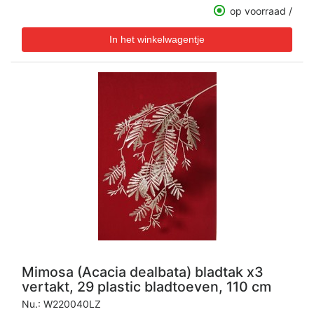
op voorraad /
Mimosa (Acacia dealbata) bladtak x3
vertakt, 29 plastic bladtoeven, 110 cm
Nu.:
W220040LZ