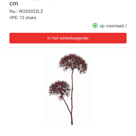
cm
Nu.:
W220022LZ
VPE: 12 stuks
op voorraad /