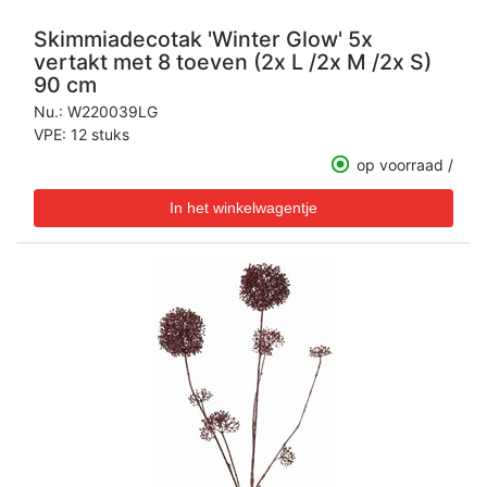
Skimmiadecotak 'Winter Glow' 5x
vertakt met 8 toeven (2x L /2x M /2x S)
90 cm
Nu.:
W220039LG
VPE: 12 stuks
op voorraad /