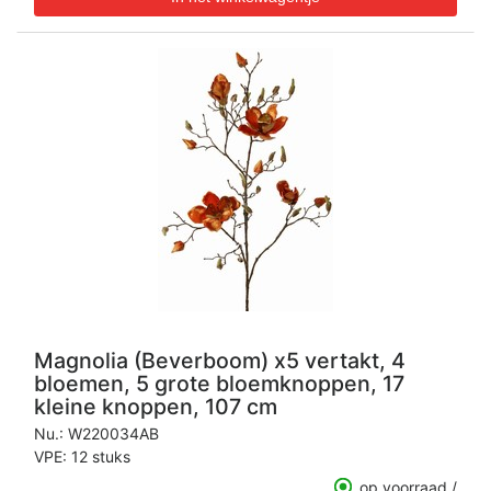
Magnolia (Beverboom) x5 vertakt, 4
bloemen, 5 grote bloemknoppen, 17
kleine knoppen, 107 cm
Nu.:
W220034AB
VPE: 12 stuks
op voorraad /