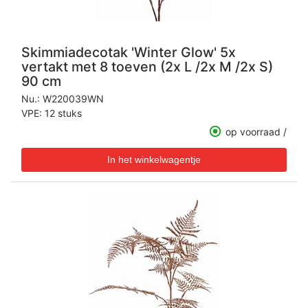
Skimmiadecotak 'Winter Glow' 5x
vertakt met 8 toeven (2x L /2x M /2x S)
90 cm
Nu.:
W220039WN
VPE: 12 stuks
op voorraad /