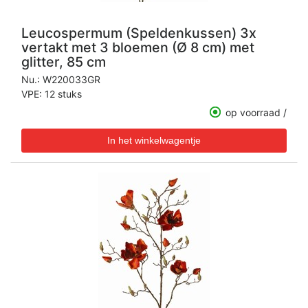
Leucospermum (Speldenkussen) 3x
vertakt met 3 bloemen (Ø 8 cm) met
glitter, 85 cm
Nu.:
W220033GR
VPE: 12 stuks
op voorraad /