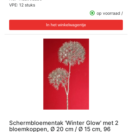
VPE: 12 stuks
op voorraad /
Schermbloementak 'Winter Glow' met 2
bloemkoppen, Ø 20 cm / Ø 15 cm, 96