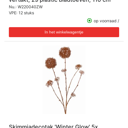
Nu.:
W220040ZW
VPE: 12 stuks
op voorraad /
Skimmiadecotak 'Winter Glow' 5x