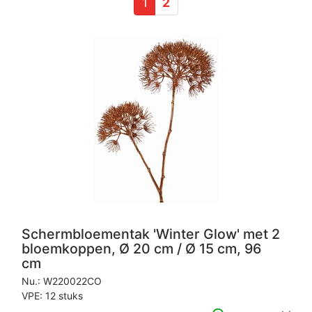
1
2
Schermbloementak 'Winter Glow' met 2
bloemkoppen, Ø 20 cm / Ø 15 cm, 96
cm
Nu.:
W220022CO
VPE: 12 stuks