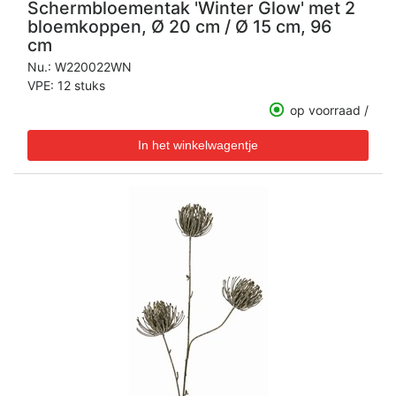
Schermbloementak 'Winter Glow' met 2
bloemkoppen, Ø 20 cm / Ø 15 cm, 96
cm
Nu.:
W220022WN
VPE: 12 stuks
op voorraad /