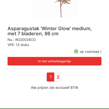
Asparagustak 'Winter Glow' medium,
met 7 bladeren, 86 cm
Nu.:
W220024CO
VPE: 12 stuks
op voorraad /
1
2
Alle prijzen zijn exclusief BTW