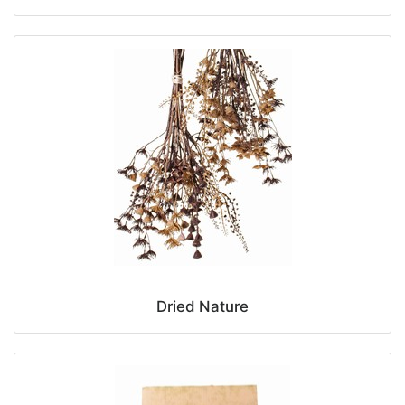
Dried Nature