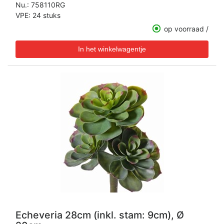
Nu.:
758110RG
VPE: 24 stuks
op voorraad /
Echeveria 28cm (inkl. stam: 9cm), Ø