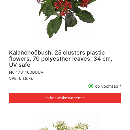
Kalanchoëbush, 25 clusters plastic
flowers, 70 polyesther leaves, 34 cm,
UV safe
Nu.:
731100BUUV
VPE: 6 stuks
op voorraad /