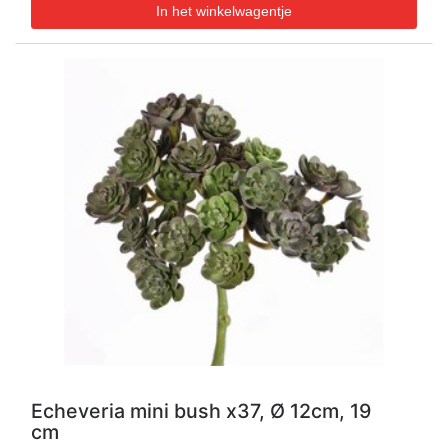
Echeveria mini bush x37, Ø 12cm, 19
cm