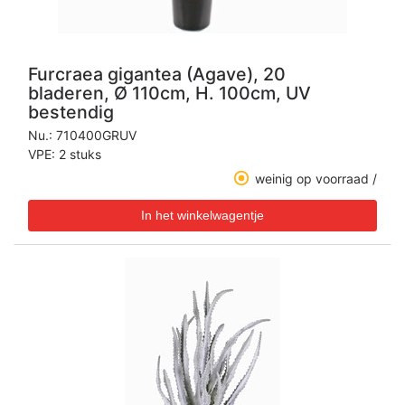
Furcraea gigantea (Agave), 20
bladeren, Ø 110cm, H. 100cm, UV
bestendig
Nu.:
710400GRUV
VPE: 2 stuks
weinig op voorraad /