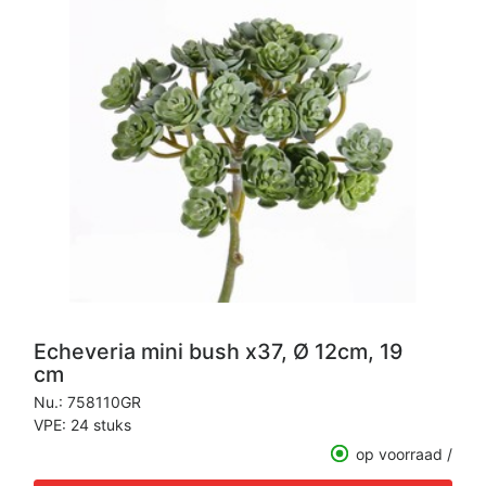
Echeveria mini bush x37, Ø 12cm, 19
cm
Nu.:
758110GR
VPE: 24 stuks
op voorraad /