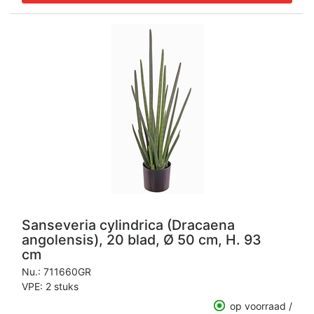
Sanseveria cylindrica (Dracaena
angolensis), 20 blad, Ø 50 cm, H. 93
cm
Nu.:
711660GR
VPE: 2 stuks
op voorraad /