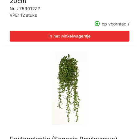
20cm
Nu.:
759012ZP
VPE: 12 stuks
op voorraad /