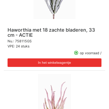
Haworthia met 18 zachte bladeren, 33
cm - ACTIE
Nu.:
758115GS
VPE: 24 stuks
op voorraad /