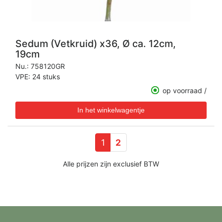
Sedum (Vetkruid) x36, Ø ca. 12cm,
19cm
Nu.:
758120GR
VPE: 24 stuks
op voorraad /
1
2
Alle prijzen zijn exclusief BTW