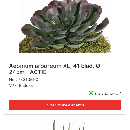
Aeonium arboreum XL, 41 blad, Ø
24cm - ACTIE
Nu.:
758105RG
VPE: 6 stuks
op voorraad /