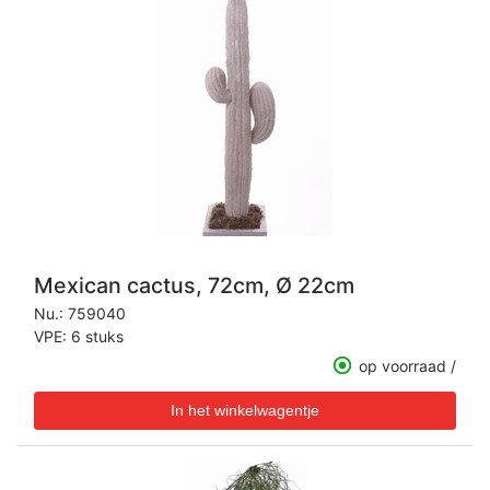
Mexican cactus, 72cm, Ø 22cm
Nu.:
759040
VPE: 6 stuks
op voorraad /