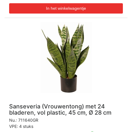
Sanseveria (Vrouwentong) met 24
bladeren, vol plastic, 45 cm, Ø 28 cm
Nu.:
711640GR
VPE: 4 stuks