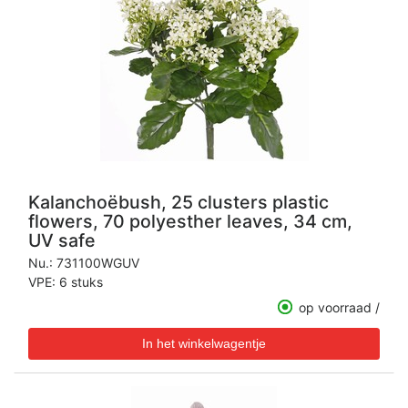
Kalanchoëbush, 25 clusters plastic
flowers, 70 polyesther leaves, 34 cm,
UV safe
Nu.:
731100WGUV
VPE: 6 stuks
op voorraad /