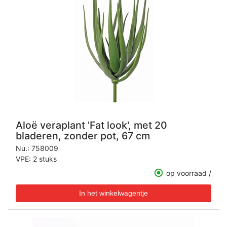
Aloë veraplant 'Fat look', met 20
bladeren, zonder pot, 67 cm
Nu.:
758009
VPE: 2 stuks
op voorraad /