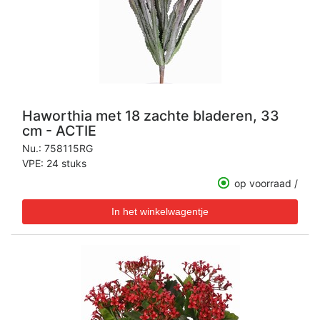
Haworthia met 18 zachte bladeren, 33
cm - ACTIE
Nu.:
758115RG
VPE: 24 stuks
op voorraad /