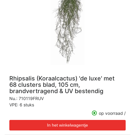
Rhipsalis (Koraalcactus) 'de luxe' met
68 clusters blad, 105 cm,
brandvertragend & UV bestendig
Nu.:
710119FRUV
VPE: 6 stuks
op voorraad /