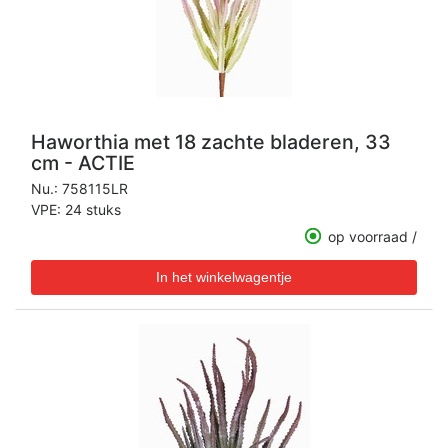
Haworthia met 18 zachte bladeren, 33
cm - ACTIE
Nu.:
758115LR
VPE: 24 stuks
op voorraad /