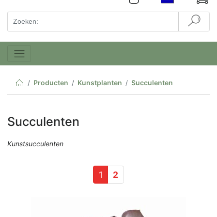
Producten
Kunstplanten
Succulenten
Succulenten
Kunstsucculenten
1
2