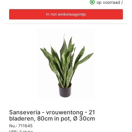
op voorraad /
Sanseveria - vrouwentong - 21
bladeren, 80cm in pot, Ø 30cm
Nu.:
711645
VPE: 2 stuks