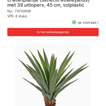
Erwtenplantje (Senecio Rowleyanus)
met 39 uitlopers, 45 cm, volplastic
Nu.:
710109GR
VPE: 6 stuks
op voorraad /