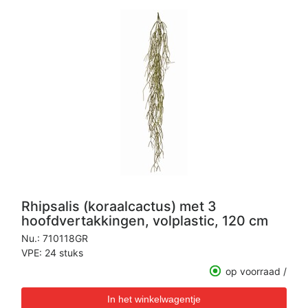
Rhipsalis (koraalcactus) met 3
hoofdvertakkingen, volplastic, 120 cm
Nu.:
710118GR
VPE: 24 stuks
op voorraad /