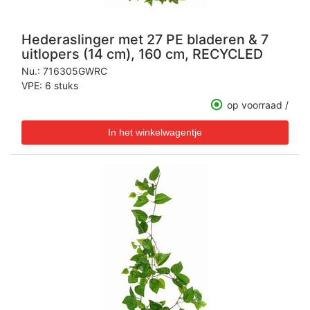
Hederaslinger met 27 PE bladeren & 7
uitlopers (14 cm), 160 cm, RECYCLED
Nu.:
716305GWRC
VPE: 6 stuks
op voorraad /