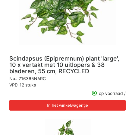
Scindapsus (Epipremnum) plant 'large',
10 x vertakt met 10 uitlopers & 38
bladeren, 55 cm, RECYCLED
Nu.:
716365NARC
VPE: 12 stuks
op voorraad /