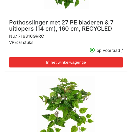
Pothosslinger met 27 PE bladeren & 7
uitlopers (14 cm), 160 cm, RECYCLED
Nu.:
716310GRRC
VPE: 6 stuks
op voorraad /