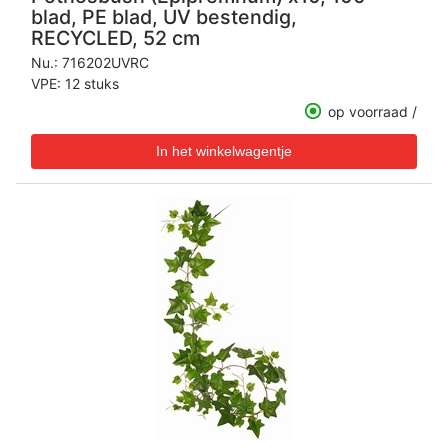
blad, PE blad, UV bestendig,
RECYCLED, 52 cm
Nu.:
716202UVRC
VPE: 12 stuks
op voorraad /