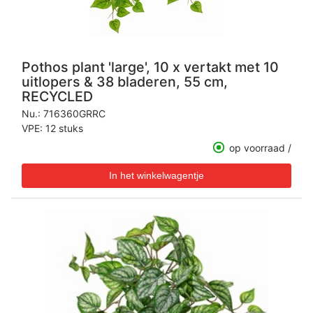
Pothos plant 'large', 10 x vertakt met 10
uitlopers & 38 bladeren, 55 cm,
RECYCLED
Nu.:
716360GRRC
VPE: 12 stuks
op voorraad /