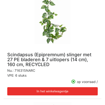
Scindapsus (Epipremnum) slinger met
27 PE bladeren & 7 uitlopers (14 cm),
160 cm, RECYCLED
Nu.:
716315NARC
VPE: 6 stuks
op voorraad /