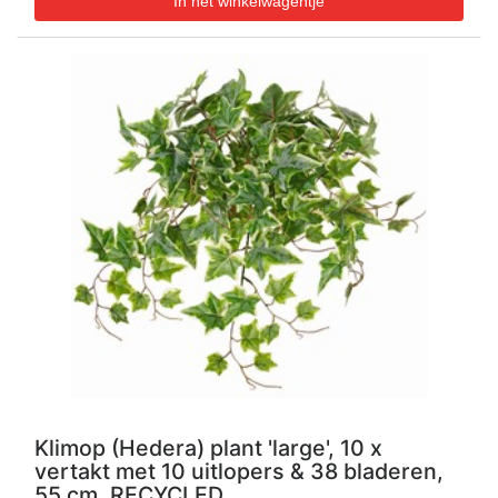
Klimop (Hedera) plant 'large', 10 x
vertakt met 10 uitlopers & 38 bladeren,
55 cm, RECYCLED