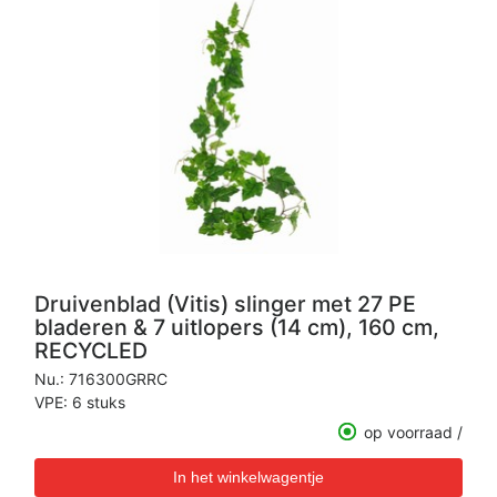
Druivenblad (Vitis) slinger met 27 PE
bladeren & 7 uitlopers (14 cm), 160 cm,
RECYCLED
Nu.:
716300GRRC
VPE: 6 stuks
op voorraad /