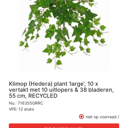
Klimop (Hedera) plant 'large', 10 x
vertakt met 10 uitlopers & 38 bladeren,
55 cm, RECYCLED
Nu.:
716355GRRC
VPE: 12 stuks
niet op voorraad /