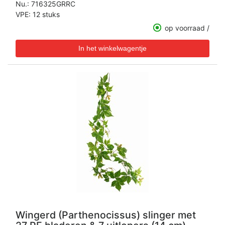
Nu.:
716325GRRC
VPE: 12 stuks
op voorraad /
Wingerd (Parthenocissus) slinger met