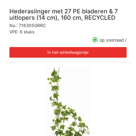
Hederaslinger met 27 PE bladeren & 7
uitlopers (14 cm), 160 cm, RECYCLED
Nu.:
716305GRRC
VPE: 6 stuks
op voorraad /