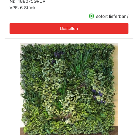
Nr.:
188075GRUV
VPE: 6 Stück
sofort lieferbar /