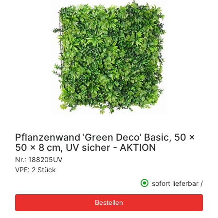
Pflanzenwand 'Green Deco' Basic, 50 x
50 x 8 cm, UV sicher - AKTION
Nr.:
188205UV
VPE: 2 Stück
sofort lieferbar /