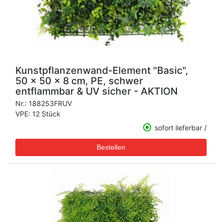
Kunstpflanzenwand-Element "Basic",
50 x 50 x 8 cm, PE, schwer
entflammbar & UV sicher - AKTION
Nr.:
188253FRUV
VPE: 12 Stück
sofort lieferbar /