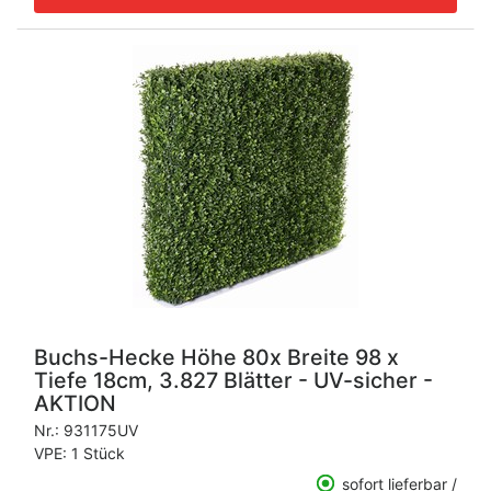
Buchs-Hecke Höhe 80x Breite 98 x
Tiefe 18cm, 3.827 Blätter - UV-sicher -
AKTION
Nr.:
931175UV
VPE: 1 Stück
sofort lieferbar /