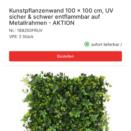
Kunstpflanzenwand 100 x 100 cm, UV
sicher & schwer entflammbar auf
Metallrahmen - AKTION
Nr.:
188250FRUV
VPE: 2 Stück
sofort lieferbar /