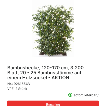
Bambushecke, 120*170 cm, 3.200
Blatt, 20 - 25 Bambusstämme auf
einem Holzsockel - AKTION
Nr.:
926155UV
VPE: 2 Stück
sofort lieferbar /