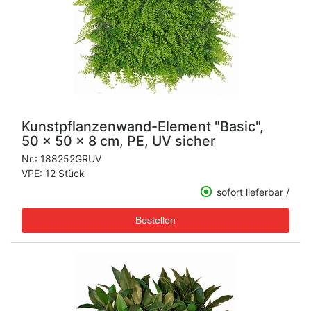
Kunstpflanzenwand-Element "Basic",
50 x 50 x 8 cm, PE, UV sicher
Nr.:
188252GRUV
VPE: 12 Stück
sofort lieferbar /