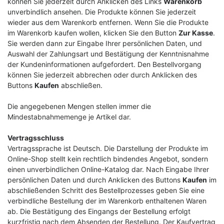
können Sie jederzeit durch Anklicken des Links
Warenkorb
unverbindlich ansehen. Die Produkte können Sie jederzeit
wieder aus dem Warenkorb entfernen. Wenn Sie die Produkte
im Warenkorb kaufen wollen, klicken Sie den Button
Zur Kasse
.
Sie werden dann zur Eingabe Ihrer persönlichen Daten, und
Auswahl der Zahlungsart und Bestätigung der Kenntnisnahme
der Kundeninformationen aufgefordert. Den Bestellvorgang
können Sie jederzeit abbrechen oder durch Anklicken des
Buttons
Kaufen
abschließen.
Die angegebenen Mengen stellen immer die
Mindestabnahmemenge je Artikel dar.
Vertragsschluss
Vertragssprache ist Deutsch. Die Darstellung der Produkte im
Online-Shop stellt kein rechtlich bindendes Angebot, sondern
einen unverbindlichen Online-Katalog dar. Nach Eingabe Ihrer
persönlichen Daten und durch Anklicken des Buttons
Kaufen
im
abschließenden Schritt des Bestellprozesses geben Sie eine
verbindliche Bestellung der im Warenkorb enthaltenen Waren
ab. Die Bestätigung des Eingangs der Bestellung erfolgt
kurzfristig nach dem Absenden der Bestellung. Der Kaufvertrag