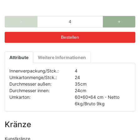
-
+
Attribute
Weitere Informationen
Innenverpackung/Stck.:
4
Umkartonmenge/Stck.:
24
Durchmesser außen:
35cm
Durchmesser innen:
24cm
Umkarton:
60*60*64 cm - Netto
6kg/Bruto 9kg
Kränze
Kunstkränze