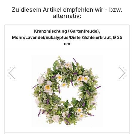
Zu diesem Artikel empfehlen wir - bzw.
alternativ:
Kranzmischung (Gartenfreude),
Mohn/Lavendel/Eukalyptus/Distel/Schleierkraut, Ø 35
cm