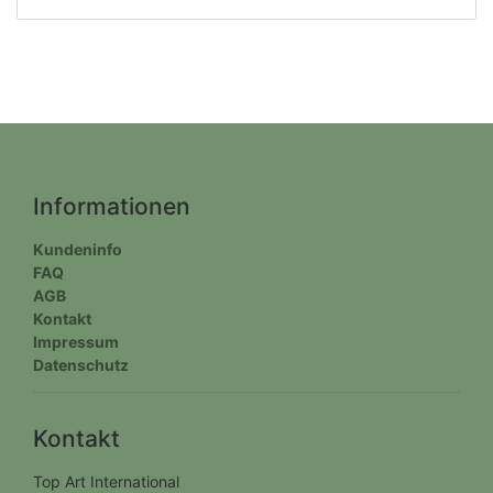
Informationen
Kundeninfo
FAQ
AGB
Kontakt
Impressum
Datenschutz
Kontakt
Top Art International