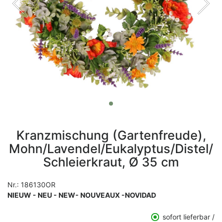
Kranzmischung (Gartenfreude),
Mohn/Lavendel/Eukalyptus/Distel/
Schleierkraut, Ø 35 cm
Nr.:
186130OR
NIEUW - NEU - NEW- NOUVEAUX -NOVIDAD
sofort lieferbar /