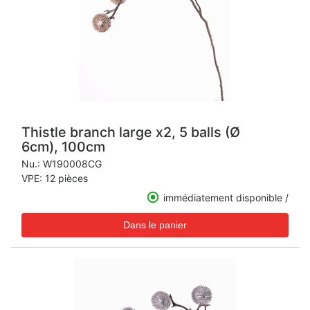
Thistle branch large x2, 5 balls (Ø
6cm), 100cm
Nu.:
W190008CG
VPE: 12 pièces
immédiatement disponible /