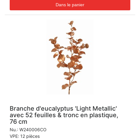
Branche d'eucalyptus 'Light Metallic'
avec 52 feuilles & tronc en plastique,
76 cm
Nu.:
W240006CO
VPE: 12 pièces