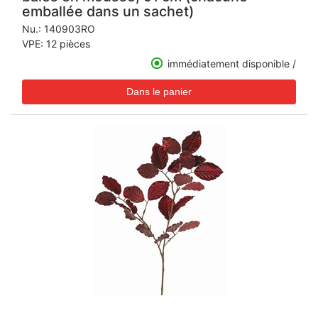
emballée dans un sachet)
Nu.:
140903RO
VPE: 12 pièces
immédiatement disponible /