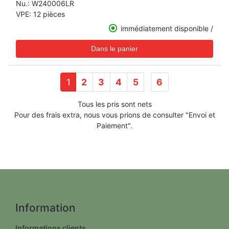
Nu.:
W240006LR
VPE: 12 pièces
immédiatement disponible /
1
2
3
4
5
6
Tous les pris sont nets
Pour des frais extra, nous vous prions de consulter "Envoi et
Paiement".
Information
Informations clients