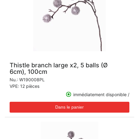
Thistle branch large x2, 5 balls (Ø
6cm), 100cm
Nu.:
W190008PL
VPE: 12 pièces
immédiatement disponible /