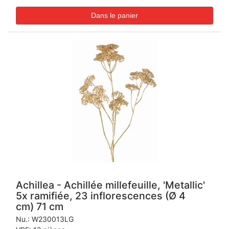
Achillea - Achillée millefeuille, 'Metallic'
5x ramifiée, 23 inflorescences (Ø 4
cm) 71 cm
Nu.:
W230013LG