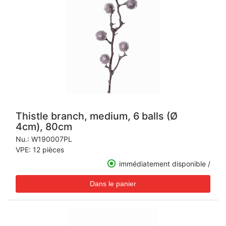
Thistle branch, medium, 6 balls (Ø
4cm), 80cm
Nu.:
W190007PL
VPE: 12 pièces
immédiatement disponible /