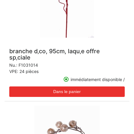
branche d‚co, 95cm, laqu‚e offre
sp‚ciale
Nu.:
F1031014
VPE: 24 pièces
immédiatement disponible /