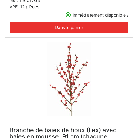
Nu.:
150017GS
VPE: 12 pièces
immédiatement disponible /
Branche de baies de houx (Ilex) avec
baies en mousse, 91 cm (chacune