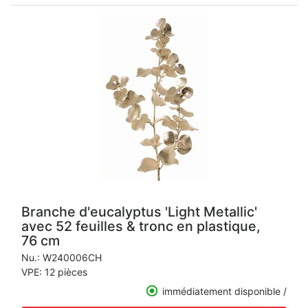
Branche d'eucalyptus 'Light Metallic'
avec 52 feuilles & tronc en plastique,
76 cm
Nu.:
W240006CH
VPE: 12 pièces
immédiatement disponible /