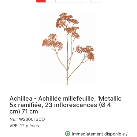
Achillea - Achillée millefeuille, 'Metallic'
5x ramifiée, 23 inflorescences (Ø 4
cm) 71 cm
Nu.:
W230013CO
VPE: 12 pièces
immédiatement disponible /