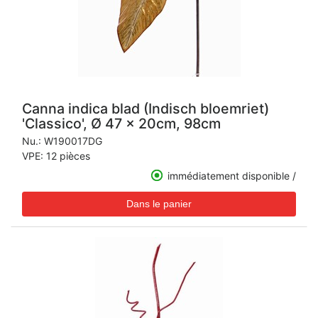
Canna indica blad (Indisch bloemriet)
'Classico', Ø 47 x 20cm, 98cm
Nu.:
W190017DG
VPE: 12 pièces
immédiatement disponible /